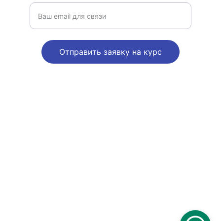
Отправить заявку на курс
© 2025. All rights reserved.
Условия обслуживания
/AGB
Политика конфиденциальности
Datenschutzerklärung
О компании/Impressum