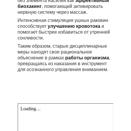
без элемента насилия как 
эффективный 
биохакинг
, помогающий активировать 
нервную систему через массаж. 
Интенсивная стимуляция ушных раковин 
способствует 
улучшению кровотока
 и 
помогает быстрее избавиться от утренней 
сонливости. 
Таким образом, старые дисциплинарные 
меры находят свое рациональное 
объяснение в рамках 
работы организма
, 
превращаясь из наказания в инструмент 
для осознанного управления вниманием.