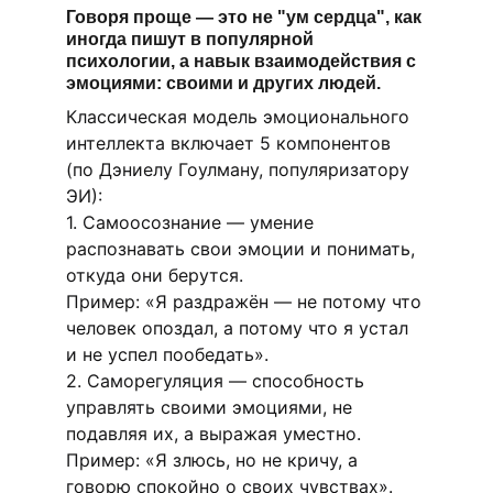
Говоря проще — это не "ум сердца", как 
иногда пишут в популярной 
психологии, а навык взаимодействия с 
эмоциями: своими и других людей.
Классическая модель эмоционального 
интеллекта включает 5 компонентов
(по Дэниелу Гоулману, популяризатору 
ЭИ):
1. Самоосознание — умение 
распознавать свои эмоции и понимать, 
откуда они берутся.
Пример: «Я раздражён — не потому что 
человек опоздал, а потому что я устал 
и не успел пообедать».
2. Саморегуляция — способность 
управлять своими эмоциями, не 
подавляя их, а выражая уместно.
Пример: «Я злюсь, но не кричу, а 
говорю спокойно о своих чувствах».