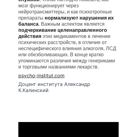
мозг функционирует через 
нейротрансмиттеры, и как психотропные 
препараты 
нормализуют нарушения их 
баланса
. Важным аспектом является 
подчеркивание целенаправленного 
действия
 этих медикаментов в лечении 
психических расстройств, в отличие от 
неспецифического влияния алкоголя, ЛСД 
или обезболивающих. В конце кратко 
упоминаются различия между генериками 
и торговыми названиями лекарств.
psycho-institut.com
Доцент института Александр 
К.Калинский