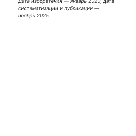
Дата изобретения — январь 2020, дата 
систематизации и публикации — 
ноябрь 2025.
Курсы
Обновление знаний для психологов-
консультантов.
ОБУЧЕНИЕ