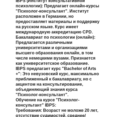
IBPS (Институт консультативной 
психологии): Предлагает онлайн-курсы 
"Психолог-консультант". Институт 
расположен в Германии, но 
предоставляет материалы и поддержку 
на русском языке. Курс имеет 
международную аккредитацию CPD.
Бакалавриат по психологии (онлайн): 
Предлагается различными 
университетами и организациями 
высшего образования онлайн, в том 
числе немецкими вузами. Признается 
как университетское образование.
IBPS предлагает курс "Bachelor of Arts 
+": Это невузовский курс, максимально 
приближенный к бакалавриату, но с 
акцентом на консультирование, 
объединяющий знания курса 
"Психолог-консультант".
Обучение на курсе "Психолог-
консультант" IBPS:
Требования: Возраст не моложе 20 лет, 
отсутствие судимостей, среднее/